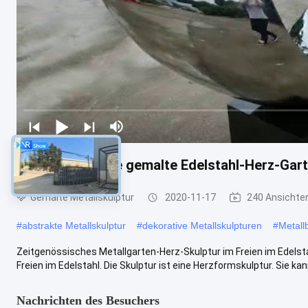
Zeitgenössische gemalte Edelstahl-Herz-Gart
Gemalte Metallskulptur
2020-11-17
240 Ansichte
#
abstrakte Metallskulptur
#
dekorative Metallskulpturen
#
Metall
Zeitgenössisches Metallgarten-Herz-Skulptur im Freien im Edelst
Freien im Edelstahl. Die Skulptur ist eine Herzformskulptur. Sie kann i
Nachrichten des Besuchers