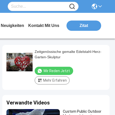
Neuigkeiten
Kontakt Mit Uns
Zitat
Zeitgenössische gemalte Edelstahl-Herz-
Garten-Skulptur
Wir Reden Jetzt.
Mehr Erfahren
Verwandte Videos
Custom Public Outdoor