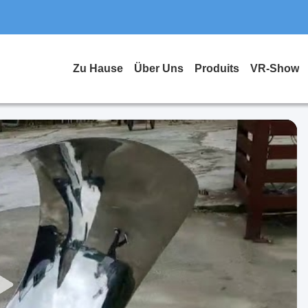
Zu Hause
Über Uns
Produits
VR-Show