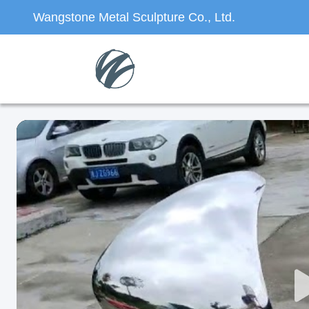
Wangstone Metal Sculpture Co., Ltd.