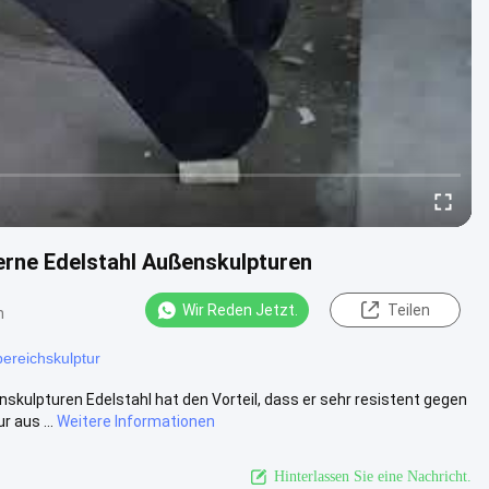
erne Edelstahl Außenskulpturen
Wir Reden Jetzt.
Teilen
n
bereichskulptur
kulpturen Edelstahl hat den Vorteil, dass er sehr resistent gegen
 aus ...
Weitere Informationen
Hinterlassen Sie eine Nachricht.