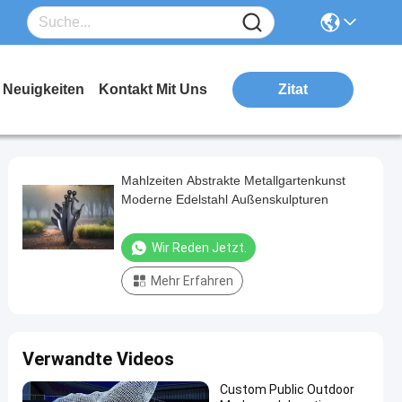
Neuigkeiten
Kontakt Mit Uns
Zitat
Mahlzeiten Abstrakte Metallgartenkunst
Moderne Edelstahl Außenskulpturen
Wir Reden Jetzt.
Mehr Erfahren
Verwandte Videos
Custom Public Outdoor