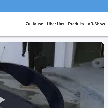
Zu Hause
Über Uns
Produits
VR-Show