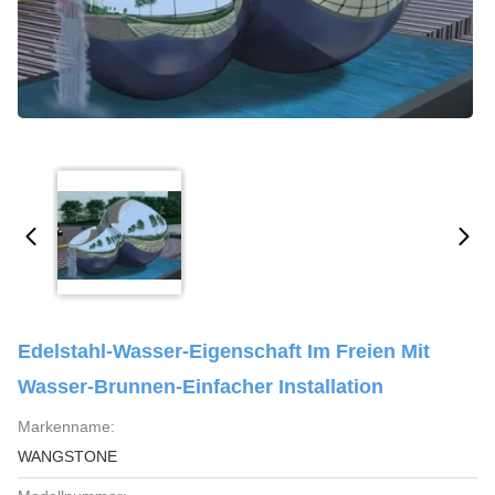
Edelstahl-Wasser-Eigenschaft Im Freien Mit
Wasser-Brunnen-Einfacher Installation
Markenname:
WANGSTONE