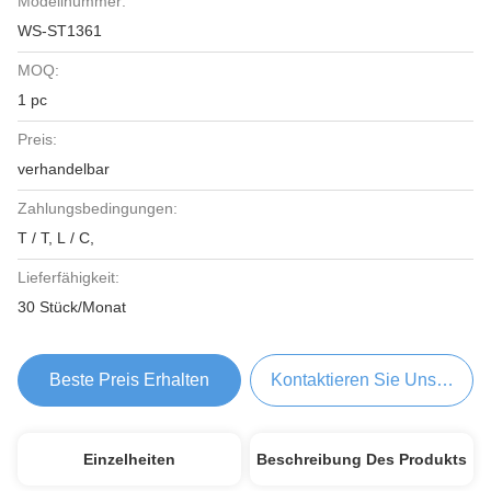
Modellnummer:
WS-ST1361
MOQ:
1 pc
Preis:
verhandelbar
Zahlungsbedingungen:
T / T, L / C,
Lieferfähigkeit:
30 Stück/Monat
Beste Preis Erhalten
Kontaktieren Sie Uns Jetzt
Einzelheiten
Beschreibung Des Produkts