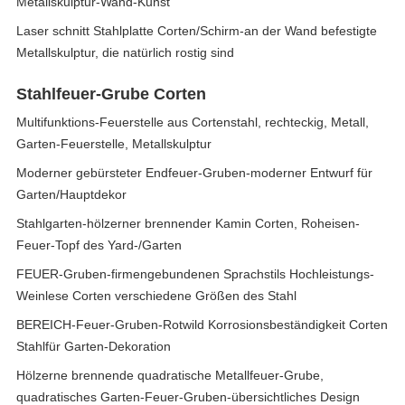
Metallskulptur-Wand-Kunst
Laser schnitt Stahlplatte Corten/Schirm-an der Wand befestigte
Metallskulptur, die natürlich rostig sind
Stahlfeuer-Grube Corten
Multifunktions-Feuerstelle aus Cortenstahl, rechteckig, Metall,
Garten-Feuerstelle, Metallskulptur
Moderner gebürsteter Endfeuer-Gruben-moderner Entwurf für
Garten/Hauptdekor
Stahlgarten-hölzerner brennender Kamin Corten, Roheisen-
Feuer-Topf des Yard-/Garten
FEUER-Gruben-firmengebundenen Sprachstils Hochleistungs-
Weinlese Corten verschiedene Größen des Stahl
BEREICH-Feuer-Gruben-Rotwild Korrosionsbeständigkeit Corten
Stahlfür Garten-Dekoration
Hölzerne brennende quadratische Metallfeuer-Grube,
quadratisches Garten-Feuer-Gruben-übersichtliches Design