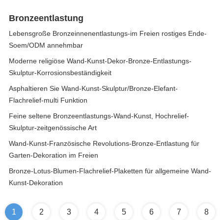
Bronzeentlastung
Lebensgroße Bronzeinnenentlastungs-im Freien rostiges Ende-
Soem/ODM annehmbar
Moderne religiöse Wand-Kunst-Dekor-Bronze-Entlastungs-
Skulptur-Korrosionsbeständigkeit
Asphaltieren Sie Wand-Kunst-Skulptur/Bronze-Elefant-
Flachrelief-multi Funktion
Feine seltene Bronzeentlastungs-Wand-Kunst, Hochrelief-
Skulptur-zeitgenössische Art
Wand-Kunst-Französische Revolutions-Bronze-Entlastung für
Garten-Dekoration im Freien
Bronze-Lotus-Blumen-Flachrelief-Plaketten für allgemeine Wand-
Kunst-Dekoration
1
2
3
4
5
6
7
8