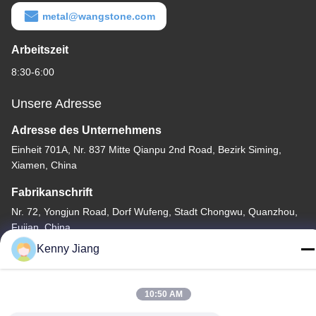
metal@wangstone.com
Arbeitszeit
8:30-6:00
Unsere Adresse
Adresse des Unternehmens
Einheit 701A, Nr. 837 Mitte Qianpu 2nd Road, Bezirk Siming,
Xiamen, China
Fabrikanschrift
Nr. 72, Yongjun Road, Dorf Wufeng, Stadt Chongwu, Quanzhou,
Fujian, China
Kenny Jiang
Tel.
86-592-5175705
10:50 AM