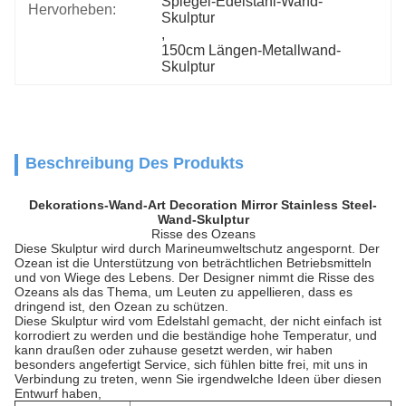
Spiegel-Edelstahl-Wand-
Hervorheben:
Skulptur
, 
150cm Längen-Metallwand-
Skulptur
Beschreibung Des Produkts
Dekorations-Wand-Art Decoration Mirror Stainless Steel-
Wand-Skulptur
Risse des Ozeans
Diese Skulptur wird durch Marineumweltschutz angespornt. Der
Ozean ist die Unterstützung von beträchtlichen Betriebsmitteln
und von Wiege des Lebens.
Der Designer nimmt die Risse des
Ozeans als das Thema, um Leuten zu appellieren, dass es
dringend ist, den Ozean zu schützen
.
Diese Skulptur wird vom Edelstahl gemacht, der nicht einfach ist
korrodiert zu werden und die beständige hohe Temperatur, und
kann draußen oder zuhause gesetzt werden, wir haben
besonders angefertigt Service, sich fühlen bitte frei, mit uns in
Verbindung zu treten, wenn Sie irgendwelche Ideen über diesen
Entwurf haben,