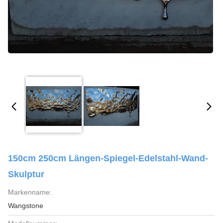
150cm 250cm Längen-Spiegel-Edelstahl-Wand-
Skulptur
Markenname:
Wangstone