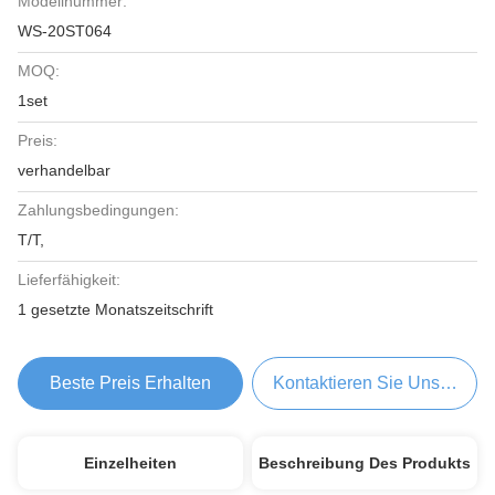
Modellnummer:
WS-20ST064
MOQ:
1set
Preis:
verhandelbar
Zahlungsbedingungen:
T/T,
Lieferfähigkeit:
1 gesetzte Monatszeitschrift
Beste Preis Erhalten
Kontaktieren Sie Uns Jetzt
Einzelheiten
Beschreibung Des Produkts