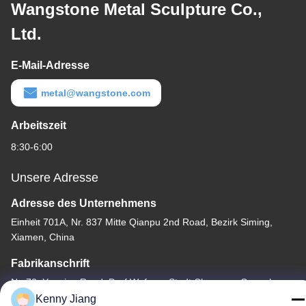
Wangstone Metal Sculpture Co.,
Ltd.
E-Mail-Adresse
metal@wangstone.com
Arbeitszeit
8:30-6:00
Unsere Adresse
Adresse des Unternehmens
Einheit 701A, Nr. 837 Mitte Qianpu 2nd Road, Bezirk Siming,
Xiamen, China
Fabrikanschrift
Nr. 72, Yongjun Road, Dorf Wufeng, Stadt Chongwu, Quanzhou,
Fujian, China
Kenny Jiang