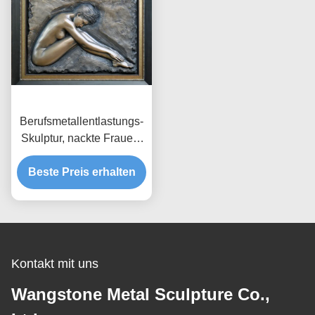
Berufsmetallentlastungs-
Skulptur, nackte Frauen-
Wand-Entlastungs-
Beste Preis erhalten
Skulptur
Kontakt mit uns
Wangstone Metal Sculpture Co.,