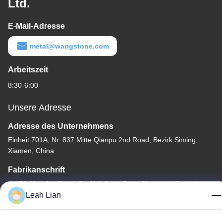
Ltd.
E-Mail-Adresse
metal@wangstone.com
Arbeitszeit
8:30-6:00
Unsere Adresse
Adresse des Unternehmens
Einheit 701A, Nr. 837 Mitte Qianpu 2nd Road, Bezirk Siming,
Xiamen, China
Fabrikanschrift
Nr. 72, Yongjun Road, Dorf Wufeng, Stadt Chongwu, Quanzhou,
Fujian, China
Leah Lian
Tel.