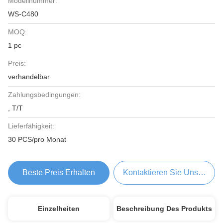
Modellnummer:
WS-C480
MOQ:
1 pc
Preis:
verhandelbar
Zahlungsbedingungen:
, T/T
Lieferfähigkeit:
30 PCS/pro Monat
Beste Preis Erhalten
Kontaktieren Sie Uns Jetzt
Einzelheiten
Beschreibung Des Produkts