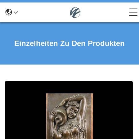
Einzelheiten Zu Den Produkten