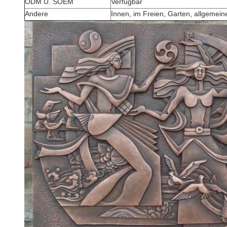
ODM U. SOEM
Verfügbar
Andere
Innen, im Freien, Garten, allgemei