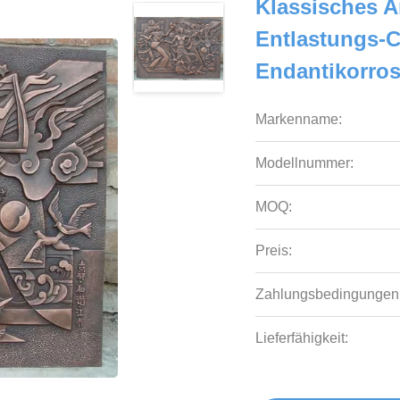
Klassisches 
Entlastungs-C
Endantikorro
Markenname:
Modellnummer:
MOQ:
Preis:
Zahlungsbedingungen
Lieferfähigkeit: