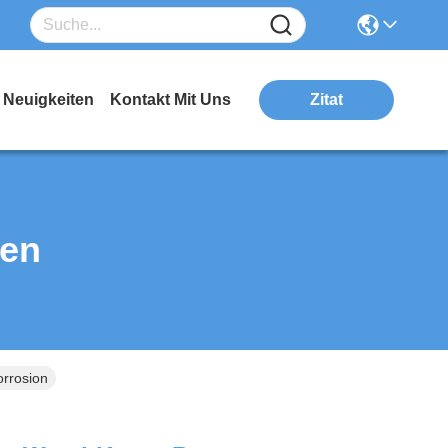
Neuigkeiten
Kontakt Mit Uns
Zitat
ten
orrosion