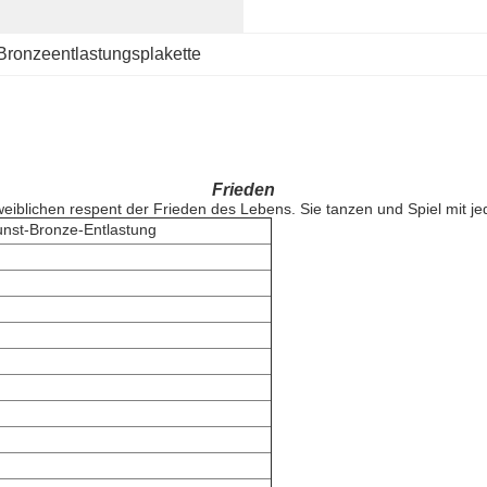
Bronzeentlastungsplakette
Frieden
 weiblichen respent der Frieden des Lebens. Sie tanzen und Spiel mit 
unst-Bronze-Entlastung