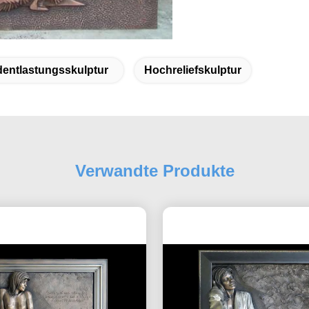
entlastungsskulptur
Hochreliefskulptur
Verwandte Produkte