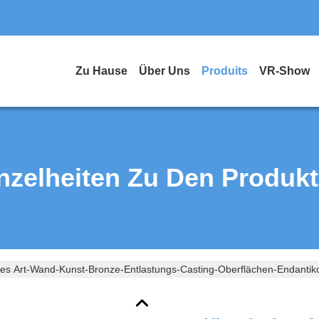
Zu Hause
Über Uns
Produits
VR-Show
nzelheiten Zu Den Produk
hes Art-Wand-Kunst-Bronze-Entlastungs-Casting-Oberflächen-Endantik