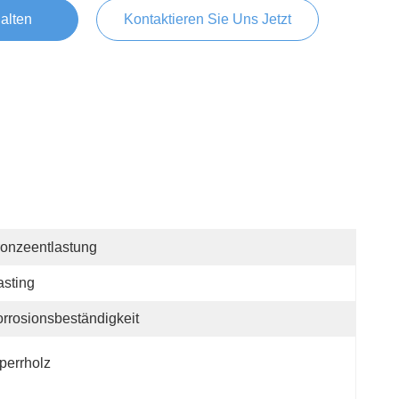
alten
Kontaktieren Sie Uns Jetzt
onzeentlastung
sting
rrosionsbeständigkeit
perrholz