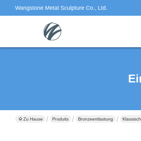
Wangstone Metal Sculpture Co., Ltd.
Ei
Zu Hause
Produits
Bronzeentlastung
Klassisc