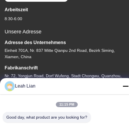
Arbeitszeit
8:30-6:00
Unsere Adresse
Adresse des Unternehmens
Einheit 701A, Nr. 837 Mitte Qianpu 2nd Road, Bezirk Siming,
Xiamen, China
Fabrikanschrift
Nr. 72, Yongjun Road, Dorf Wufeng, Stadt Chongwu, Quanzhou,
Fujian, China
Leah Lian
Tel.
86-592-5175705
11:15 PM
Good day, what product are you looking for?