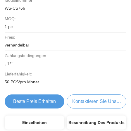
Modellnummer:
WS-CS766
MOQ:
1 pc
Preis:
verhandelbar
Zahlungsbedingungen:
, T/T
Lieferfähigkeit:
50 PCS/pro Monat
Beste Preis Erhalten
Kontaktieren Sie Uns Jetzt
Einzelheiten
Beschreibung Des Produkts