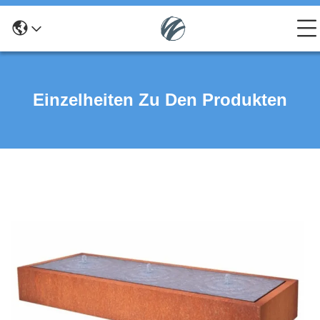
Einzelheiten Zu Den Produkten