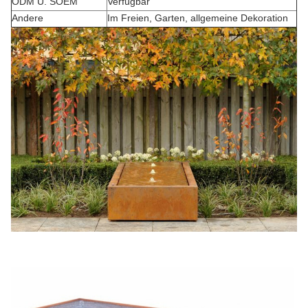
ODM U. SOEM
Verfügbar
Andere
Im Freien, Garten, allgemeine Dekoration