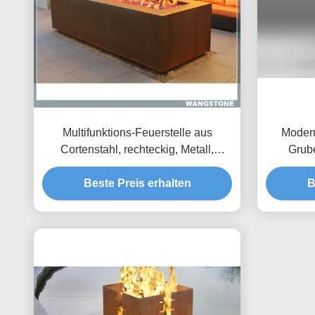
Multifunktions-Feuerstelle aus
Modern
Cortenstahl, rechteckig, Metall,
Grub
Garten-Feuerstelle, Metallskulptur
Beste Preis erhalten
B