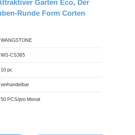
ttraktiver Garten Eco, Der
ruben-Runde Form Corten
WANGSTONE
WS-CS365
10 pc
verhandelbar
50 PCS/pro Monat