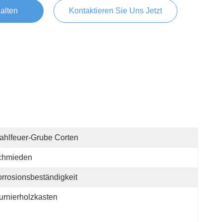
alten
Kontaktieren Sie Uns Jetzt
ahlfeuer-Grube Corten
chmieden
rrosionsbeständigkeit
urnierholzkasten