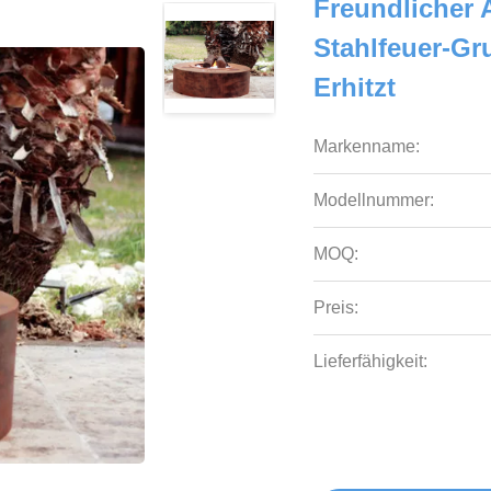
Freundlicher A
Stahlfeuer-G
Erhitzt
Markenname:
Modellnummer:
MOQ:
Preis:
Lieferfähigkeit: