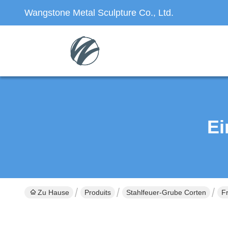
Wangstone Metal Sculpture Co., Ltd.
Ei
Zu Hause
Produits
Stahlfeuer-Grube Corten
F