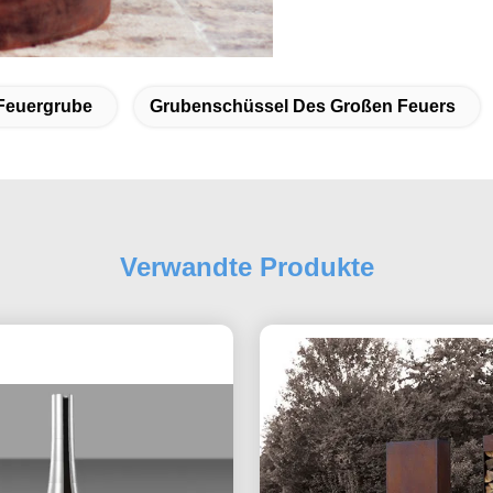
Feuergrube
Grubenschüssel Des Großen Feuers
Verwandte Produkte