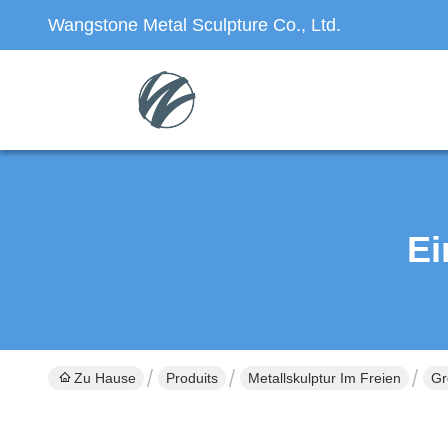
Wangstone Metal Sculpture Co., Ltd.
Ei
Zu Hause
Produits
Metallskulptur Im Freien
Gr