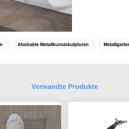
en
Abstrakte Metallkunstskulpturen
Metallgarte
Verwandte Produkte