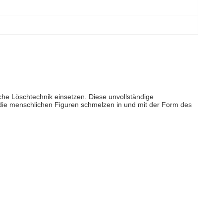
che Löschtechnik einsetzen. Diese unvollständige
ie die menschlichen Figuren schmelzen in und mit der Form des