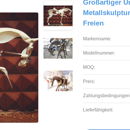
Großartiger Un
Metallskulptu
Freien
Markenname:
Modellnummer:
MOQ:
Preis:
Zahlungsbedingungen
Lieferfähigkeit: