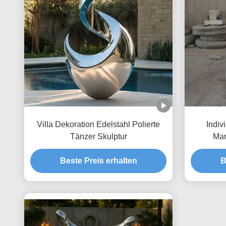
Villa Dekoration Edelstahl Polierte
Indiv
Tänzer Skulptur
Mar
Beste Preis erhalten
B