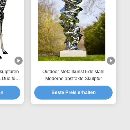
kulpturen
Outdoor-Metallkunst Edelstahl
 Duo für
Moderne abstrakte Skulptur
en
Beste Preis erhalten