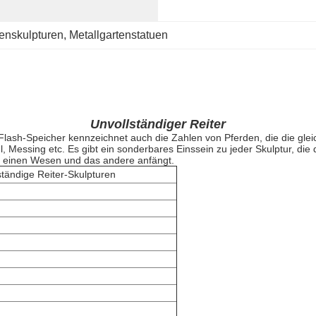
tenskulpturen
, 
Metallgartenstatuen
Unvollständiger Reiter
Flash-Speicher kennzeichnet auch die Zahlen von Pferden, die die glei
hl, Messing etc. Es gibt ein sonderbares Einssein zu jeder Skulptur, d
it einen Wesen und das andere anfängt.
ständige Reiter-Skulpturen