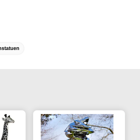
nstatuen