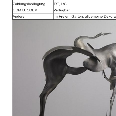
Zahlungsbedingung
T/T, L/C,
ODM U. SOEM
Verfügbar
Andere
Im Freien, Garten, allgemeine Dekora