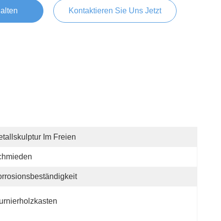
alten
Kontaktieren Sie Uns Jetzt
tallskulptur Im Freien
chmieden
rrosionsbeständigkeit
urnierholzkasten