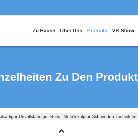
Zu Hause
Über Uns
Produits
VR-Show
nzelheiten Zu Den Produk
oßartiger Unvollständiger Reiter-Metallskulptur-Schmieden-Technik Im