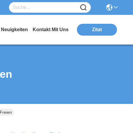
Neuigkeiten
Kontakt Mit Uns
Zitat
ten
 Freien