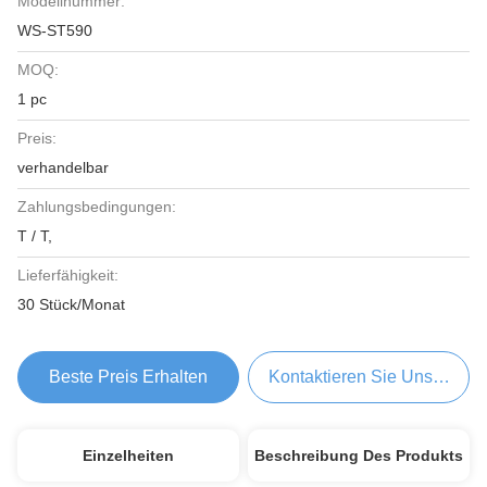
Modellnummer:
WS-ST590
MOQ:
1 pc
Preis:
verhandelbar
Zahlungsbedingungen:
T / T,
Lieferfähigkeit:
30 Stück/Monat
Beste Preis Erhalten
Kontaktieren Sie Uns Jetzt
Einzelheiten
Beschreibung Des Produkts