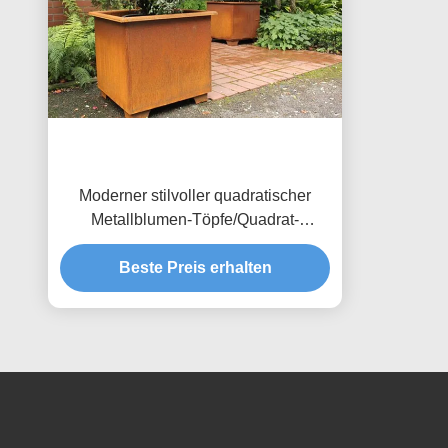
Moderner stilvoller quadratischer
Metallblumen-Töpfe/Quadrat-
Metallgarten-Pflanzer Corten-Stahl
Beste Preis erhalten