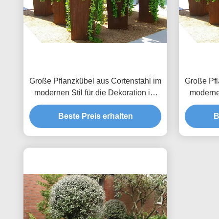
Große Pflanzkübel aus Cortenstahl im
Große Pfl
modernen Stil für die Dekoration im
modernen
Freien, Höhe 80 cm
Beste Preis erhalten
B