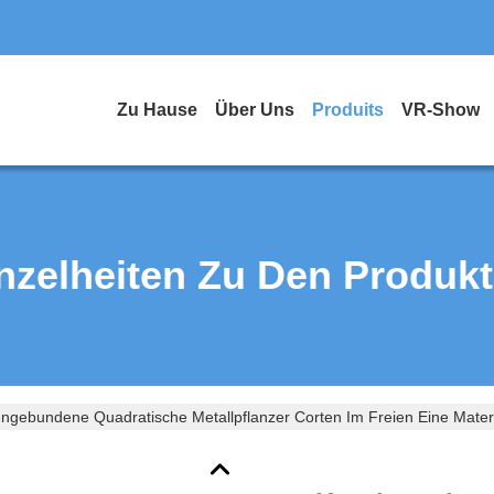
Zu Hause
Über Uns
Produits
VR-Show
nzelheiten Zu Den Produk
ngebundene Quadratische Metallpflanzer Corten Im Freien Eine Mater