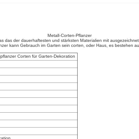
Metall-Corten-Pflanzer
as das der dauerhaftesten und stärksten Materialien mit ausgezeichnet
lanzer kann Gebrauch im Garten sein corten, oder Haus, es bestehen aus
lpflanzer Corten für Garten-Dekoration
ration