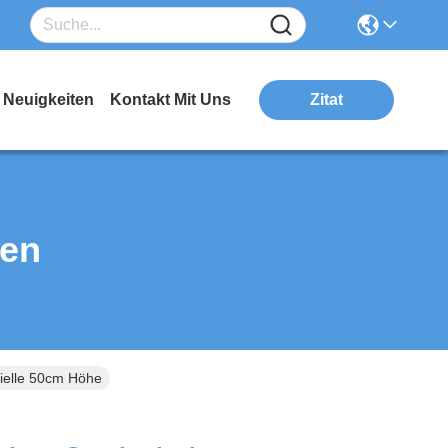
Neuigkeiten
Kontakt Mit Uns
Zitat
ten
ielle 50cm Höhe