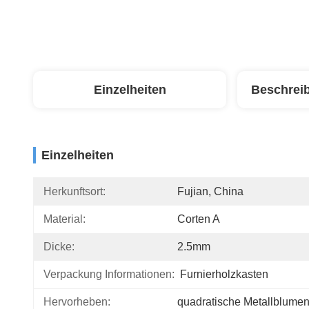
Einzelheiten
Beschrei
Einzelheiten
Herkunftsort:
Fujian, China
Material:
Corten A
Dicke:
2.5mm
Verpackung Informationen:
Furnierholzkasten
Hervorheben:
quadratische Metallblumen