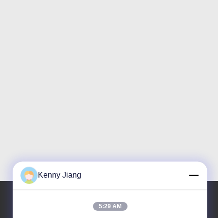
Kenny Jiang
5:29 AM