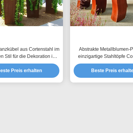
anzkübel aus Cortenstahl im
Abstrakte Metallblumen-P
 Stil für die Dekoration im
einzigartige Stahltöpfe Co
Freien, Höhe 80 cm
Handwerk schweiß
este Preis erhalten
Beste Preis erhalt