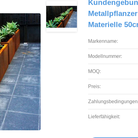
Kundengebun
Metallpflanze
Materielle 50
Markenname:
Modellnummer:
MOQ:
Preis:
Zahlungsbedingungen
Lieferfähigkeit: