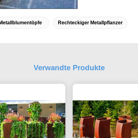
Metallblumentöpfe
Rechteckiger Metallpflanzer
Verwandte Produkte