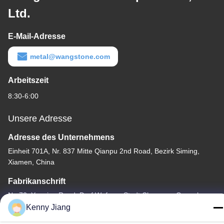
Ltd.
E-Mail-Adresse
metal@wangstone.com
Arbeitszeit
8:30-6:00
Unsere Adresse
Adresse des Unternehmens
Einheit 701A, Nr. 837 Mitte Qianpu 2nd Road, Bezirk Siming,
Xiamen, China
Fabrikanschrift
Nr. 72, Yongjun Road, Dorf Wufeng, Stadt Chongwu, Quanzhou,
Fujian, China
Kenny Jiang