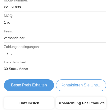
Modellnummer:
WS-ST898
MOQ:
1 pc
Preis:
verhandelbar
Zahlungsbedingungen:
T / T,
Lieferfähigkeit:
30 Stück/Monat
Beste Preis Erhalten
Kontaktieren Sie Uns Jetzt
Einzelheiten
Beschreibung Des Produkts