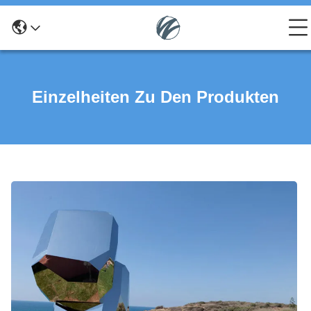
Einzelheiten Zu Den Produkten