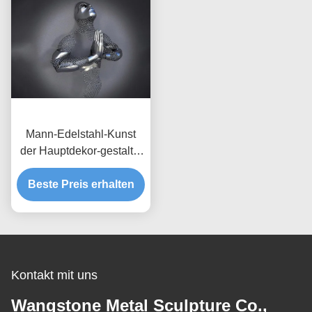
Mann-Edelstahl-Kunst
der Hauptdekor-gestaltet
bildliche Wand-3d mattes
Beste Preis erhalten
Finish
Kontakt mit uns
Wangstone Metal Sculpture Co.,