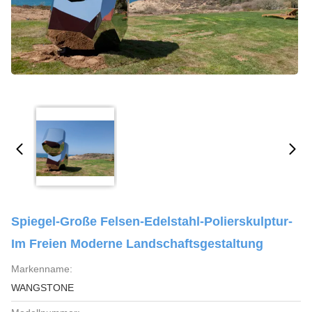
Spiegel-Große Felsen-Edelstahl-Polierskulptur-
Im Freien Moderne Landschaftsgestaltung
Markenname:
WANGSTONE