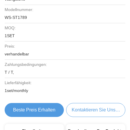
Modellnummer:
WS-ST1789
MOQ:
1SET
Preis:
verhandelbar
Zahlungsbedingungen:
T / T,
Lieferfähigkeit:
1set/monthly
Beste Preis Erhalten
Kontaktieren Sie Uns Jetzt