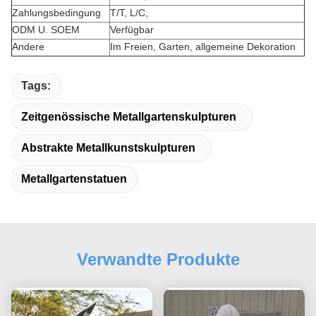
Zahlungsbedingung
T/T, L/C,
ODM U. SOEM
Verfügbar
Andere
Im Freien, Garten, allgemeine Dekoration
Tags:
Zeitgenössische Metallgartenskulpturen
Abstrakte Metallkunstskulpturen
Metallgartenstatuen
Verwandte Produkte