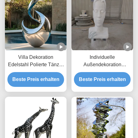
Villa Dekoration
Individuelle
Edelstahl Polierte Tänzer
Außendekoration
Skulptur
Marmorsteinfigur Skulptur
Beste Preis erhalten
Beste Preis erhalten