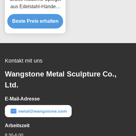
aus Edelstahl-Händen-
Fountain-Skulptur
Beste Preis erhalten
Kontakt mit uns
Wangstone Metal Sculpture Co.,
Ltd.
E-Mail-Adresse
metal@wangstone.com
Arbeitszeit
8:30-6:00