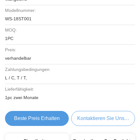
Modellnummer:
WS-18ST001
MOQ:
1PC
Preis:
verhandelbar
Zahlungsbedingungen:
L / C, T / T,
Lieferfähigkeit:
1pc zwei Monate
Beste Preis Erhalten
Kontaktieren Sie Uns Jetzt