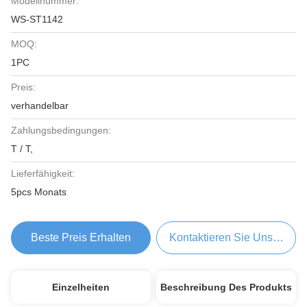
Modellnummer:
WS-ST1142
MOQ:
1PC
Preis:
verhandelbar
Zahlungsbedingungen:
T / T,
Lieferfähigkeit:
5pcs Monats
Beste Preis Erhalten
Kontaktieren Sie Uns Jetzt
Einzelheiten
Beschreibung Des Produkts