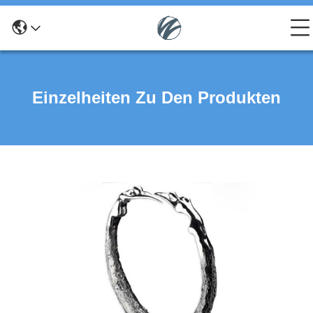
Einzelheiten Zu Den Produkten