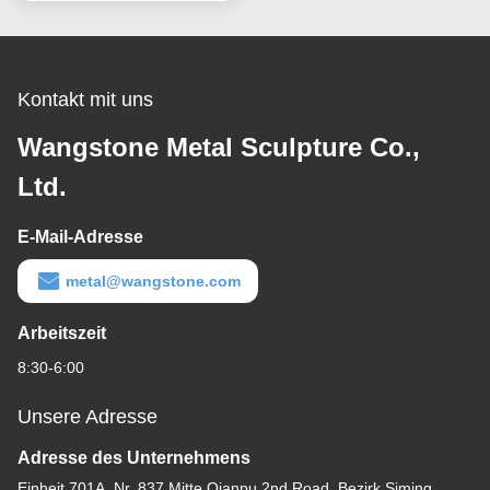
Kontakt mit uns
Wangstone Metal Sculpture Co.,
Ltd.
E-Mail-Adresse
metal@wangstone.com
Arbeitszeit
8:30-6:00
Unsere Adresse
Adresse des Unternehmens
Einheit 701A, Nr. 837 Mitte Qianpu 2nd Road, Bezirk Siming,