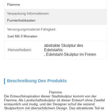
Flamme
Verpackung Informationen:
Furnierholzkasten
Versorgungsmaterial-Fähigkeit:
1set Mit 3 Monaten
abstrakte Skulptur des 
Hervorheben:
Edelstahls
, 
Edelstahl-Skulptur im Freien
Beschreibung Des Produkts
Flamme
Die Entwurfsinspiration dieser Stadtskulptur kommt von der
Flamme. Als Landschaftsskulptur ist dieser Entwurf ohne Zweifel
erstaunlich und mutig, und der Designer schuf die reizend
Skulpturform mit übersichtlichem Design. Das attraktivste Teil ist