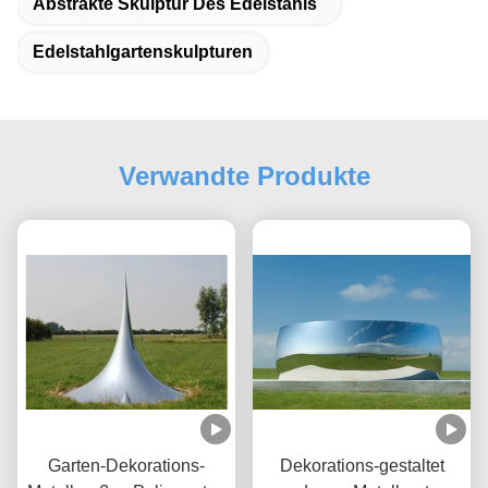
Abstrakte Skulptur Des Edelstahls
Edelstahlgartenskulpturen
Verwandte Produkte
Garten-Dekorations-
Dekorations-gestaltet