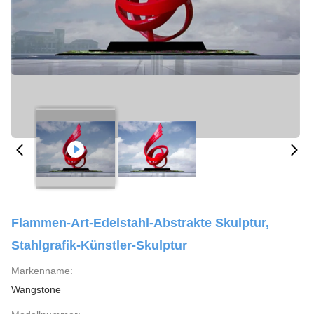
Flammen-Art-Edelstahl-Abstrakte Skulptur,
Stahlgrafik-Künstler-Skulptur
Markenname:
Wangstone