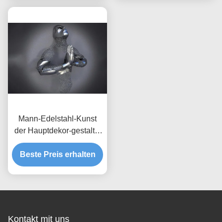
Mann-Edelstahl-Kunst
der Hauptdekor-gestaltet
bildliche Wand-3d mattes
Beste Preis erhalten
Finish
Kontakt mit uns