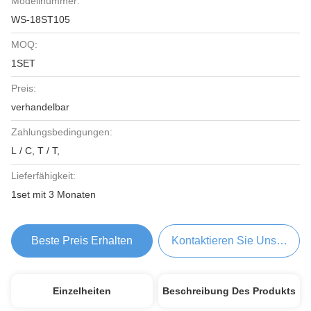
Modellnummer:
WS-18ST105
MOQ:
1SET
Preis:
verhandelbar
Zahlungsbedingungen:
L / C, T / T,
Lieferfähigkeit:
1set mit 3 Monaten
Beste Preis Erhalten
Kontaktieren Sie Uns Jetzt
Einzelheiten
Beschreibung Des Produkts