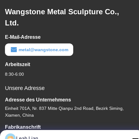
Wangstone Metal Sculpture Co.,
Ltd.
E-Mail-Adresse
metal@wangstone.com
Arbeitszeit
8:30-6:00
Unsere Adresse
Adresse des Unternehmens
Einheit 701A, Nr. 837 Mitte Qianpu 2nd Road, Bezirk Siming,
Xiamen, China
Fabrikanschrift
Nr. 72, Yongjun Road, Dorf Wufeng, Stadt Chongwu, Quanzhou,
Leah Lian