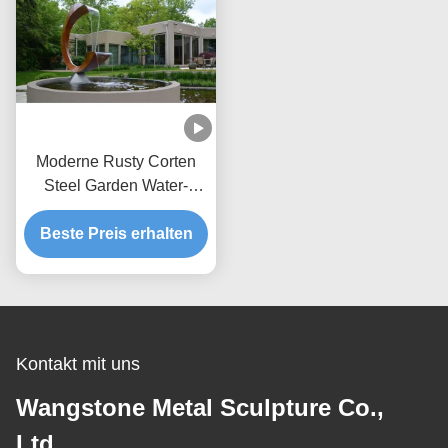
Moderne Rusty Corten
Steel Garden Water-
Eigenschaft im Freien
Beste Preis erhalten
Kontakt mit uns
Wangstone Metal Sculpture Co.,
Ltd.