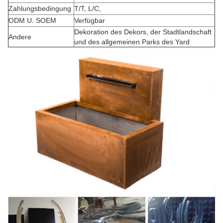
Zahlungsbedingung
T/T, L/C,
ODM U. SOEM
Verfügbar
Dekoration des Dekors, der Stadtlandschaft
Andere
und des allgemeinen Parks des Yard