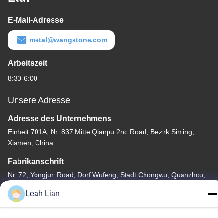
E-Mail-Adresse
metal@wangstone.com
Arbeitszeit
8:30-6:00
Unsere Adresse
Adresse des Unternehmens
Einheit 701A, Nr. 837 Mitte Qianpu 2nd Road, Bezirk Siming,
Xiamen, China
Fabrikanschrift
Nr. 72, Yongjun Road, Dorf Wufeng, Stadt Chongwu, Quanzhou,
Fujian, China
Leah Lian
Tel.
86-592-5175705