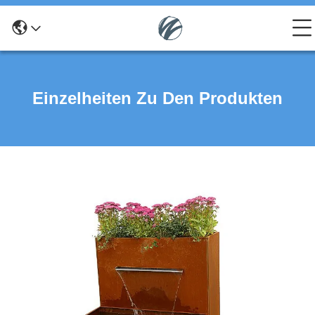
Einzelheiten Zu Den Produkten