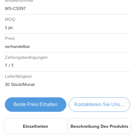
Modellnummer:
WS-CS397
MOQ:
1 pc
Preis:
verhandelbar
Zahlungsbedingungen:
T / T,
Lieferfähigkeit:
30 Stück/Monat
Beste Preis Erhalten
Kontaktieren Sie Uns Jetzt
Einzelheiten
Beschreibung Des Produkts