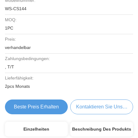
Modellnummer:
WS-CS144
MOQ:
1PC
Preis:
verhandelbar
Zahlungsbedingungen:
, T/T
Lieferfähigkeit:
2pcs Monats
Beste Preis Erhalten
Kontaktieren Sie Uns Jetzt
Einzelheiten
Beschreibung Des Produkts