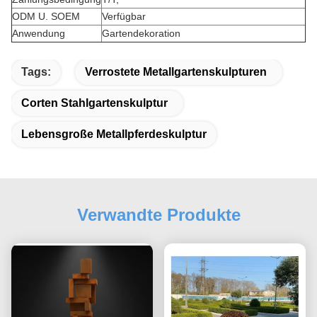
ODM U. SOEM
Verfügbar
Anwendung
Gartendekoration
Tags:
Verrostete Metallgartenskulpturen
Corten Stahlgartenskulptur
Lebensgroße Metallpferdeskulptur
Verwandte Produkte