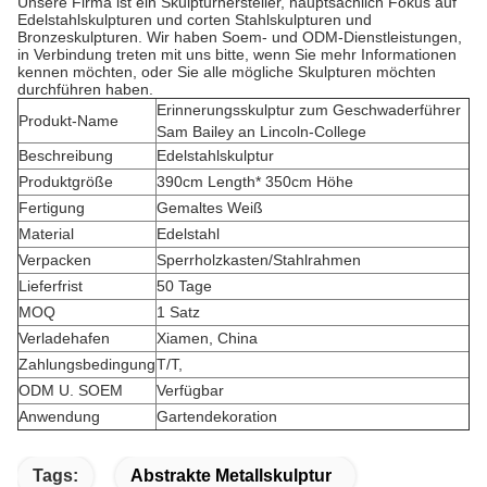
Unsere Firma ist ein Skulpturhersteller, hauptsächlich Fokus auf
Edelstahlskulpturen und corten Stahlskulpturen und
Bronzeskulpturen. Wir haben Soem- und ODM-Dienstleistungen,
in Verbindung treten mit uns bitte, wenn Sie mehr Informationen
kennen möchten, oder Sie alle mögliche Skulpturen möchten
durchführen haben.
Erinnerungsskulptur zum Geschwaderführer
Produkt-Name
Sam Bailey an Lincoln-College
Beschreibung
Edelstahlskulptur
Produktgröße
390cm Length* 350cm Höhe
Fertigung
Gemaltes Weiß
Material
Edelstahl
Verpacken
Sperrholzkasten/Stahlrahmen
Lieferfrist
50 Tage
MOQ
1 Satz
Verladehafen
Xiamen, China
Zahlungsbedingung
T/T,
ODM U. SOEM
Verfügbar
Anwendung
Gartendekoration
Tags:
Abstrakte Metallskulptur