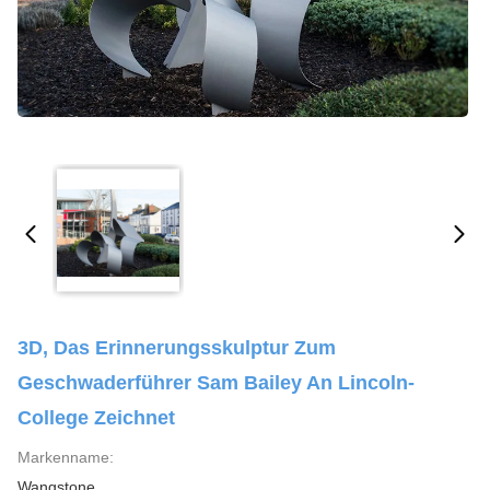
3D, Das Erinnerungsskulptur Zum
Geschwaderführer Sam Bailey An Lincoln-
College Zeichnet
Markenname:
Wangstone