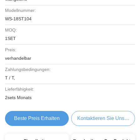
Modellnummer:
WS-18ST104
MOQ:
1SET
Preis:
verhandelbar
Zahlungsbedingungen:
T / T,
Lieferfähigkeit:
2sets Monats
Beste Preis Erhalten
Kontaktieren Sie Uns Jetzt