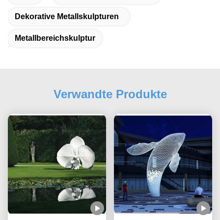
Dekorative Metallskulpturen
Metallbereichskulptur
Verwandte Produkte