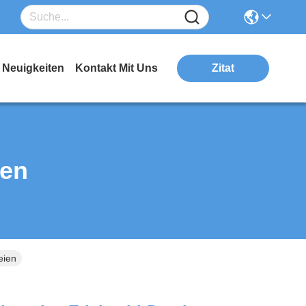
Neuigkeiten
Kontakt Mit Uns
Zitat
ten
eien