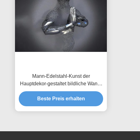
Mann-Edelstahl-Kunst der
Hauptdekor-gestaltet bildliche Wand-
3d mattes Finish
Beste Preis erhalten