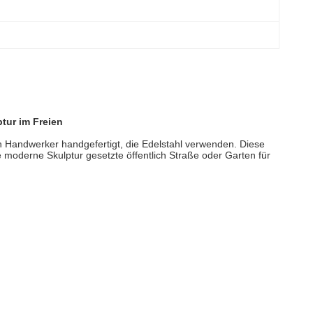
ur im Freien
n Handwerker handgefertigt, die Edelstahl verwenden. Diese
e moderne Skulptur gesetzte öffentlich Straße oder Garten für