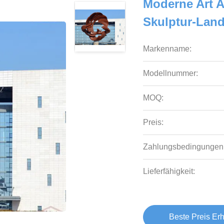
Moderne Art A
Skulptur-Land
Markenname:
Modellnummer:
MOQ:
Preis:
Zahlungsbedingungen
Lieferfähigkeit:
Beste Preis Erh