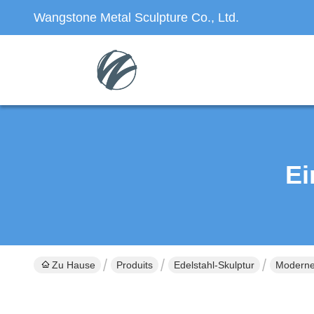
Wangstone Metal Sculpture Co., Ltd.
Ei
Zu Hause
Produits
Edelstahl-Skulptur
Moderne 