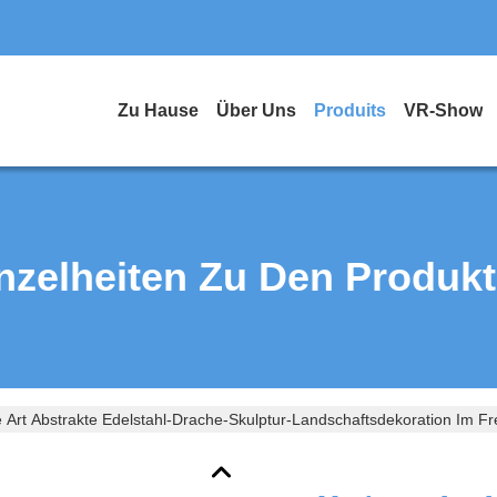
Zu Hause
Über Uns
Produits
VR-Show
nzelheiten Zu Den Produk
Art Abstrakte Edelstahl-Drache-Skulptur-Landschaftsdekoration Im Fr