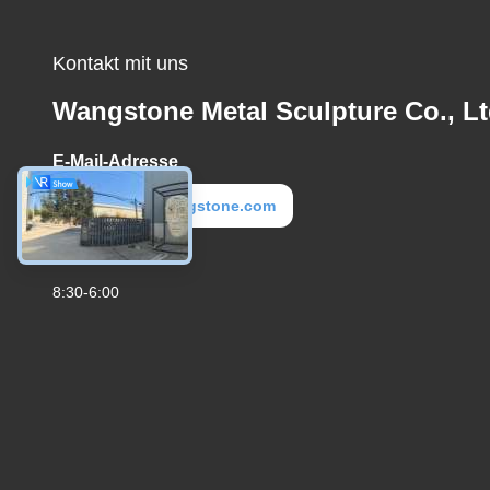
Kontakt mit uns
Wangstone Metal Sculpture Co., Lt
E-Mail-Adresse
metal@wangstone.com
Arbeitszeit
8:30-6:00