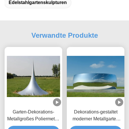
Edelstahlgartenskulpturen
Verwandte Produkte
Garten-Dekorations-
Dekorations-gestaltet
Metallgroßes Poliermetall
moderner Metallgarten
im Freien gestaltet
Polieredelstahl-Spiegel