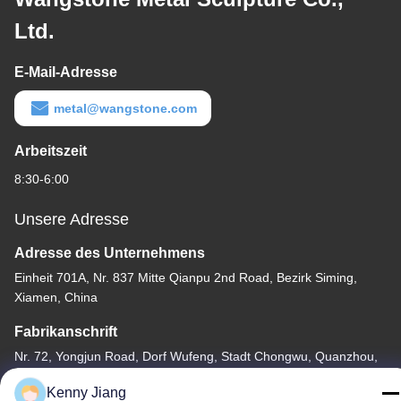
Ltd.
E-Mail-Adresse
metal@wangstone.com
Arbeitszeit
8:30-6:00
Unsere Adresse
Adresse des Unternehmens
Einheit 701A, Nr. 837 Mitte Qianpu 2nd Road, Bezirk Siming,
Xiamen, China
Fabrikanschrift
Nr. 72, Yongjun Road, Dorf Wufeng, Stadt Chongwu, Quanzhou,
Fujian, China
Kenny Jiang