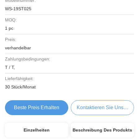
Modellnummer:
WS-19ST025
MOQ:
1 pc
Preis:
verhandelbar
Zahlungsbedingungen:
T / T,
Lieferfähigkeit:
30 Stück/Monat
Beste Preis Erhalten
Kontaktieren Sie Uns Jetzt
Einzelheiten
Beschreibung Des Produkts