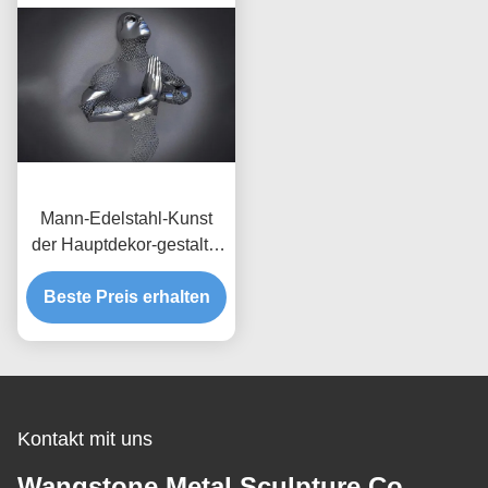
Mann-Edelstahl-Kunst
der Hauptdekor-gestaltet
bildliche Wand-3d mattes
Beste Preis erhalten
Finish
Kontakt mit uns
Wangstone Metal Sculpture Co.,