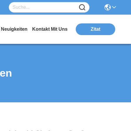
Neuigkeiten
Kontakt Mit Uns
Zitat
ten