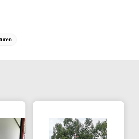
turen