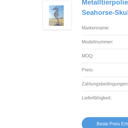
Metalltierpoli
Seahorse-Sku
Markenname:
Modellnummer:
MOQ:
Preis:
Zahlungsbedingungen
Lieferfähigkeit:
Beste Preis Erh