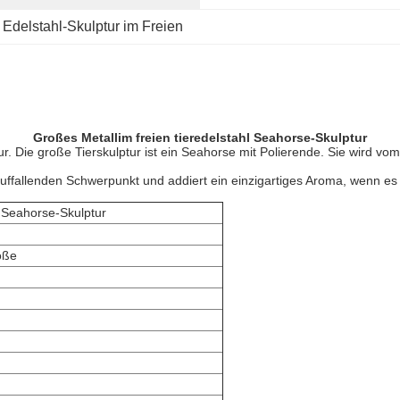
 
Edelstahl-Skulptur im Freien
Großes Metallim freien tieredelstahl Seahorse-Skulptur
ur. Die große Tierskulptur ist ein Seahorse mit Polierende. Sie wird vo
uffallenden Schwerpunkt und addiert ein einzigartiges Aroma, wenn es f
l Seahorse-Skulptur
öße