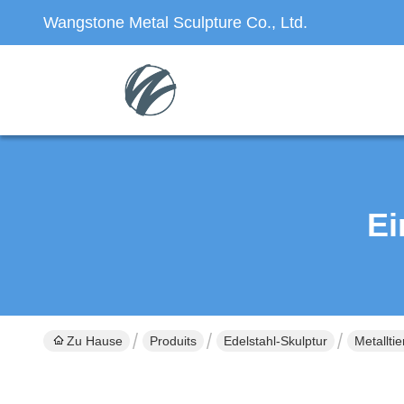
Wangstone Metal Sculpture Co., Ltd.
Ei
Zu Hause
Produits
Edelstahl-Skulptur
Metallti