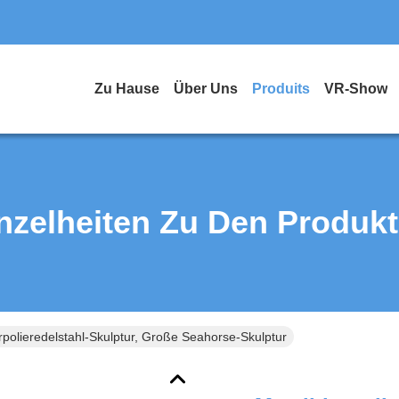
Zu Hause
Über Uns
Produits
VR-Show
nzelheiten Zu Den Produk
erpolieredelstahl-Skulptur, Große Seahorse-Skulptur