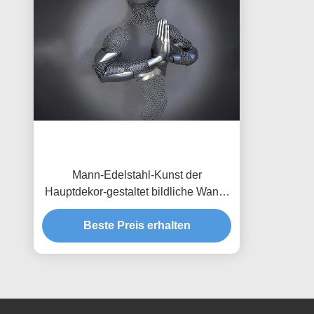
Mann-Edelstahl-Kunst der
Hauptdekor-gestaltet bildliche Wand-
3d mattes Finish
Beste Preis erhalten