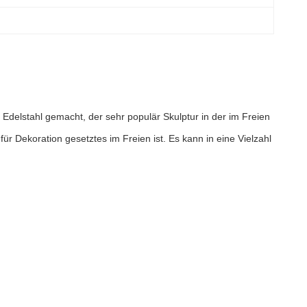
m Edelstahl gemacht, der sehr populär Skulptur in der im Freien
ür Dekoration gesetztes im Freien ist. Es kann in eine Vielzahl