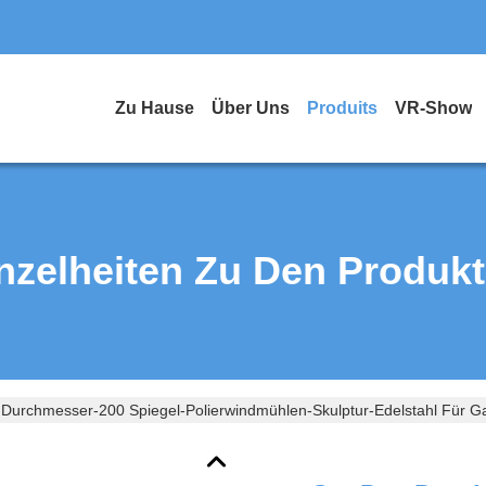
Zu Hause
Über Uns
Produits
VR-Show
nzelheiten Zu Den Produk
Durchmesser-200 Spiegel-Polierwindmühlen-Skulptur-Edelstahl Für G