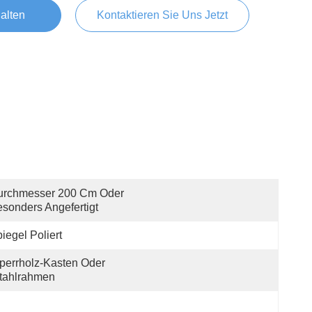
alten
Kontaktieren Sie Uns Jetzt
urchmesser 200 Cm Oder 
sonders Angefertigt
iegel Poliert
perrholz-Kasten Oder 
tahlrahmen