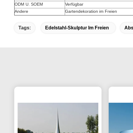
ODM U. SOEM
Verfügbar
Andere
Gartendekoration im Freien
Tags:
Edelstahl-Skulptur Im Freien
Abs