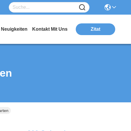
Neuigkeiten
Kontakt Mit Uns
Zitat
ten
arten