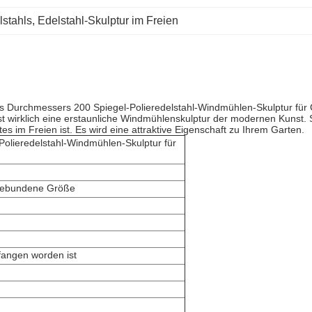
lstahls
, 
Edelstahl-Skulptur im Freien
 Durchmessers 200 Spiegel-Polieredelstahl-Windmühlen-Skulptur für
ist wirklich eine erstaunliche Windmühlenskulptur der modernen Kunst.
 im Freien ist. Es wird eine attraktive Eigenschaft zu Ihrem Garten.
olieredelstahl-Windmühlen-Skulptur für
gebundene Größe
angen worden ist