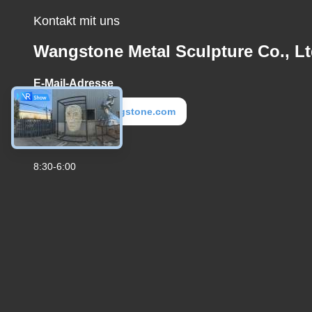
Kontakt mit uns
Wangstone Metal Sculpture Co., Lt
E-Mail-Adresse
metal@wangstone.com
Arbeitszeit
8:30-6:00