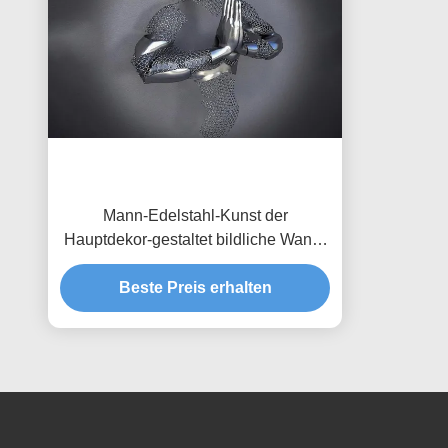
Mann-Edelstahl-Kunst der
Hauptdekor-gestaltet bildliche Wand-
3d mattes Finish
Beste Preis erhalten