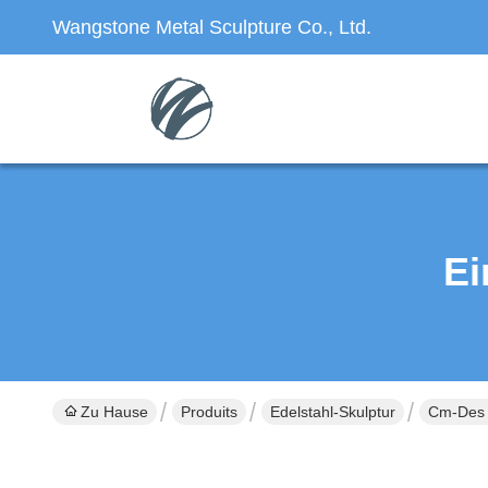
Wangstone Metal Sculpture Co., Ltd.
Ei
Zu Hause
Produits
Edelstahl-Skulptur
Cm-Des 