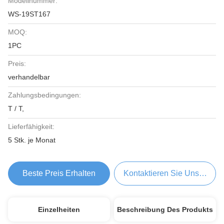
Modellnummer:
WS-19ST167
MOQ:
1PC
Preis:
verhandelbar
Zahlungsbedingungen:
T / T,
Lieferfähigkeit:
5 Stk. je Monat
Beste Preis Erhalten
Kontaktieren Sie Uns Jetzt
Einzelheiten
Beschreibung Des Produkts