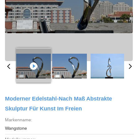
Moderner Edelstahl-Nach Maß Abstrakte
Skulptur Für Kunst Im Freien
Markenname:
Wangstone