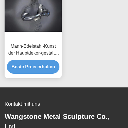
Mann-Edelstahl-Kunst
der Hauptdekor-gestaltet
bildliche Wand-3d mattes
Beste Preis erhalten
Finish
Kontakt mit uns
Wangstone Metal Sculpture Co.,
Ltd.