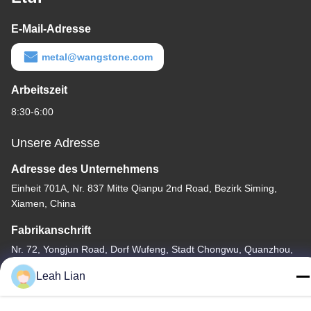
E-Mail-Adresse
metal@wangstone.com
Arbeitszeit
8:30-6:00
Unsere Adresse
Adresse des Unternehmens
Einheit 701A, Nr. 837 Mitte Qianpu 2nd Road, Bezirk Siming,
Xiamen, China
Fabrikanschrift
Nr. 72, Yongjun Road, Dorf Wufeng, Stadt Chongwu, Quanzhou,
Fujian, China
Leah Lian
Tel.
86-592-5175705