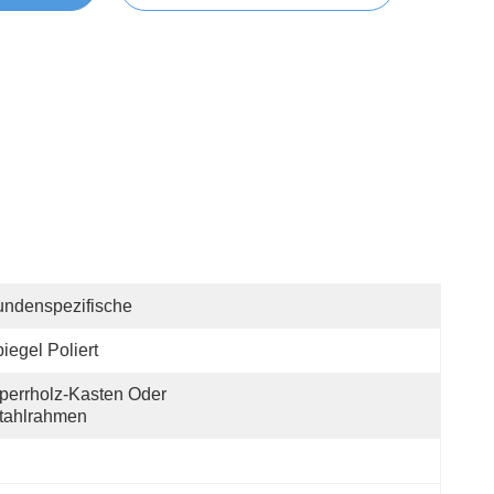
ndenspezifische
iegel Poliert
perrholz-Kasten Oder 
tahlrahmen