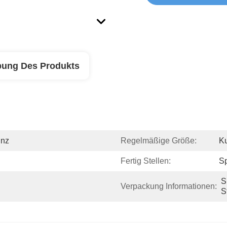
bung Des Produkts
inz
Regelmäßige Größe:
Ku
Fertig Stellen:
Sp
S
Verpackung Informationen:
S