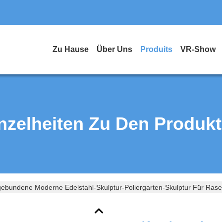
Zu Hause
Über Uns
Produits
VR-Show
nzelheiten Zu Den Produk
ebundene Moderne Edelstahl-Skulptur-Poliergarten-Skulptur Für Ras