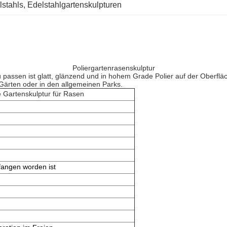
lstahls
, 
Edelstahlgartenskulpturen
Poliergartenrasenskulptur
 passen ist glatt, glänzend und in hohem Grade Polier auf der Oberfläch
 Gärten oder in den allgemeinen Parks.
e Gartenskulptur für Rasen
angen worden ist