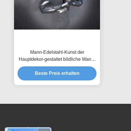
Mann-Edelstahl-Kunst der
Hauptdekor-gestaltet bildliche Wand-
3d mattes Finish
Beste Preis erhalten
Kontakt mit uns