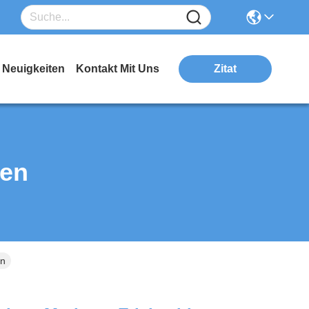
Neuigkeiten
Kontakt Mit Uns
Zitat
ten
en