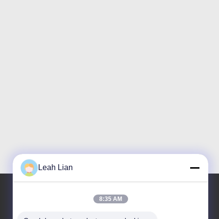
Leah Lian
8:35 AM
Unsere Adresse