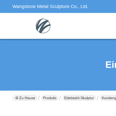
Wangstone Metal Sculpture Co., Ltd.
Ei
Zu Hause
Produits
Edelstahl-Skulptur
Kundeng