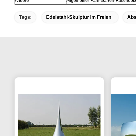
Andere
Allgemeiner Park-Garten-Rasendeko
Tags:
Edelstahl-Skulptur Im Freien
Abs