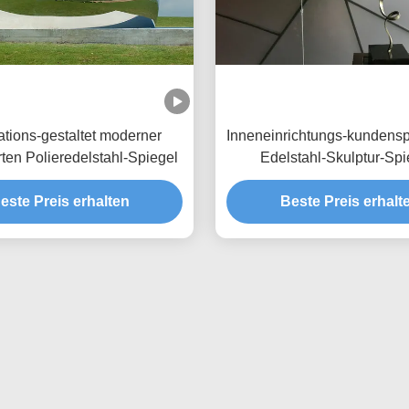
tions-gestaltet moderner
Inneneinrichtungs-kundensp
rten Polieredelstahl-Spiegel
Edelstahl-Skulptur-Spi
Polierballon
este Preis erhalten
Beste Preis erhalt