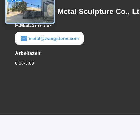
Wangstone Metal Sculpture Co., Lt
E-Mail-Adresse
metal@wangstone.com
Arbeitszeit
8:30-6:00
Datenschutzrichtlinie
|
Sitemap
China