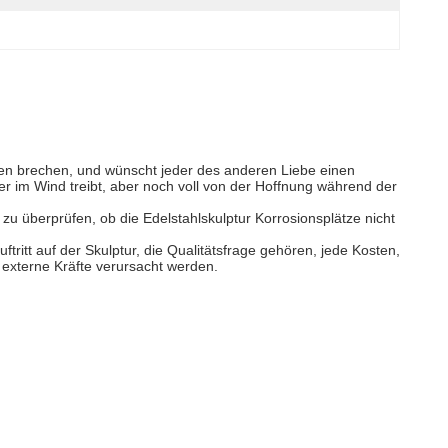
ben brechen, und wünscht jeder des anderen Liebe einen
er im Wind treibt, aber noch voll von der Hoffnung während der
zu überprüfen, ob die Edelstahlskulptur Korrosionsplätze nicht
ritt auf der Skulptur, die Qualitätsfrage gehören, jede Kosten,
 externe Kräfte verursacht werden.