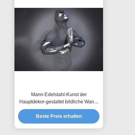
Mann-Edelstahl-Kunst der
Hauptdekor-gestaltet bildliche Wand-
3d mattes Finish
Beste Preis erhalten