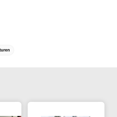
turen