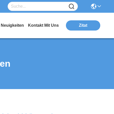
Neuigkeiten
Kontakt Mit Uns
Zitat
ten