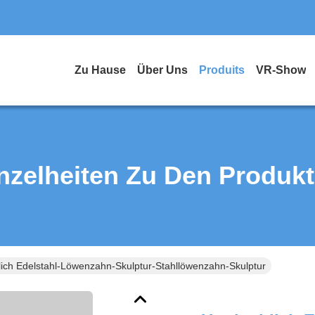
Zu Hause
Über Uns
Produits
VR-Show
nzelheiten Zu Den Produk
ich Edelstahl-Löwenzahn-Skulptur-Stahllöwenzahn-Skulptur