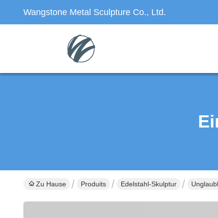
Wangstone Metal Sculpture Co., Ltd.
Ei
Zu Hause
Produits
Edelstahl-Skulptur
Unglaubl