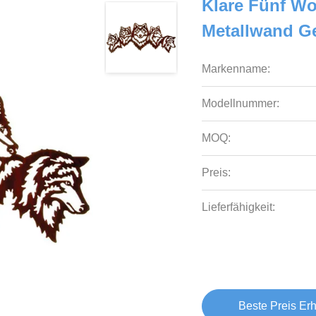
Klare Fünf Wo
Metallwand Ge
Markenname:
Modellnummer:
MOQ:
Preis:
Lieferfähigkeit:
Beste Preis Erh