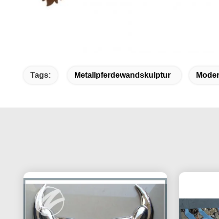
Tags:
Metallpferdewandskulptur
Moder