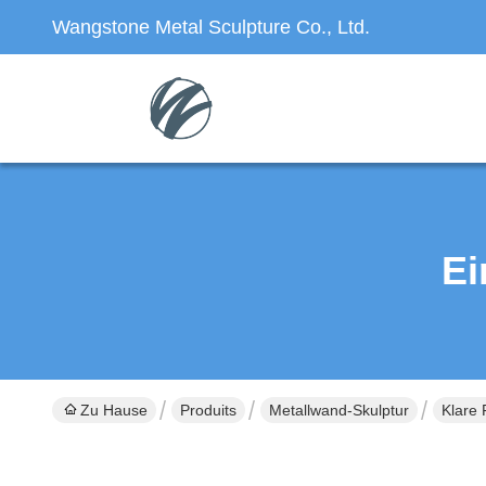
Wangstone Metal Sculpture Co., Ltd.
Ei
Zu Hause
Produits
Metallwand-Skulptur
Klare 