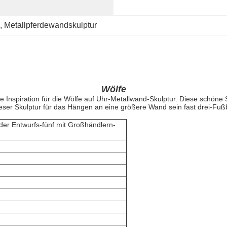
, 
Metallpferdewandskulptur
Wölfe
ie Inspiration für die Wölfe auf Uhr-Metallwand-Skulptur. Diese schöne 
eser Skulptur für das Hängen an eine größere Wand sein fast drei-Fußbr
der Entwurfs-fünf mit Großhändlern-