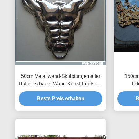
50cm Metallwand-Skulptur gemalter
150cm
Büffel-Schädel-Wand-Kunst-Edelstahl
Ede
materiell
Beste Preis erhalten
B